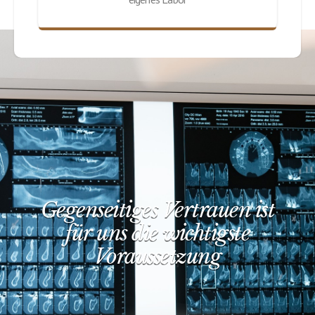
Gegenseitiges Vertrauen ist
für uns die wichtigste
Voraussetzung