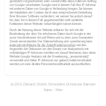
hin, dass Sie in diesem Fall gegebenenfalls nicht sämtliche
Funktionen dieser Website vollumfänglich nutzen können.
Durch die Nutzung dieser Website erklären Sie sich mit der
Bearbeitung der über Sie erhobenen Daten durch Google in der
zuvor beschriebenen Art und Weise und zu dem zuvor benannten
Zweck einverstanden. Der Datenerhebung und -speicherung kann
jederzeit mit Wirkung für die Zukunft widersprochen
werden.
Angesichts der Diskussion um den Einsatz von Analysetools mit
vollständigen IP-Adressen möchten wir darauf hinweisen, dass diese
Website Google Analytics mit der Erweiterung „_anonymizeIp()“
verwendet und daher IP-Adressen nur gekürzt weiterverarbeitet
werden, um eine direkte Personenbeziehbarkeit auszuschließen.
© 2026 Zahnarzt Dr.dent. Dr.med.dent. Dr.med.univ. Raimann
Rainer – Wien