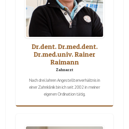
Dr.dent. Dr.med.dent.
Dr.med.univ. Rainer
Raimann
Zahnarzt
Nach drei Jahren Angestelltenverhältnis in
einer Zahnklinik bin ich seit 2002 in meiner
eigenen Ordination tätig.