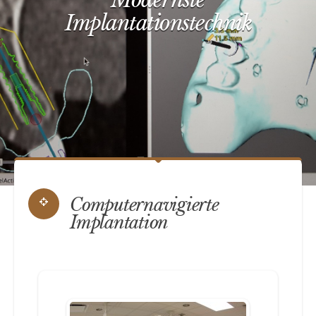
Computernavigierte
Implantation