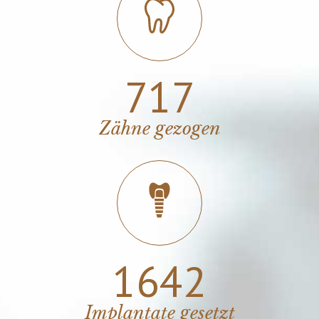
1024
Zähne gezogen
2345
Implantate gesetzt