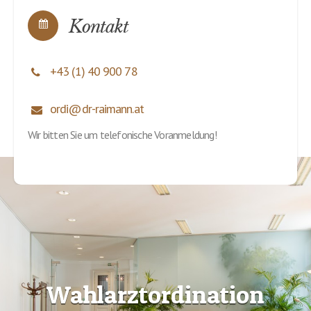
+43 (1) 40 900 78
ordi@dr-raimann.at
Wir bitten Sie um telefonische Voranmeldung!
Wahlarztordination
KFA und privat