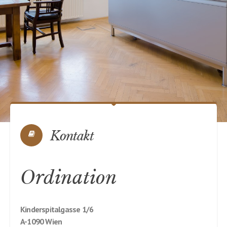
Kontakt
Ordination
Kinderspitalgasse 1/6
A-1090 Wien
+43 (1) 40 900 78
ordi@dr-raimann.at