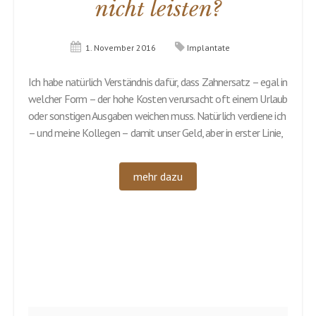
nicht leisten?
1. November 2016
Implantate
Ich habe natürlich Verständnis dafür, dass Zahnersatz – egal in
welcher Form – der hohe Kosten verursacht oft einem Urlaub
oder sonstigen Ausgaben weichen muss. Natürlich verdiene ich
– und meine Kollegen – damit unser Geld, aber in erster Linie,
mehr dazu