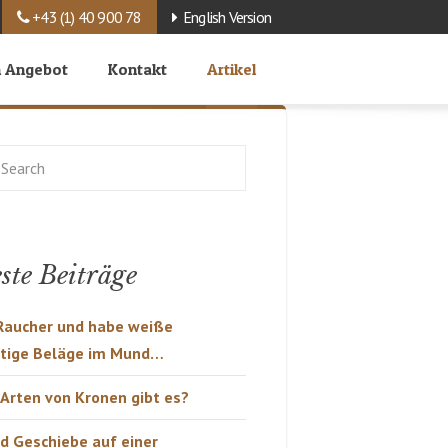
+43 (1) 40 900 78
English Version
 Angebot
Kontakt
Artikel
ste Beiträge
 Raucher und habe weiße
rtige Beläge im Mund…
Arten von Kronen gibt es?
d Geschiebe auf einer